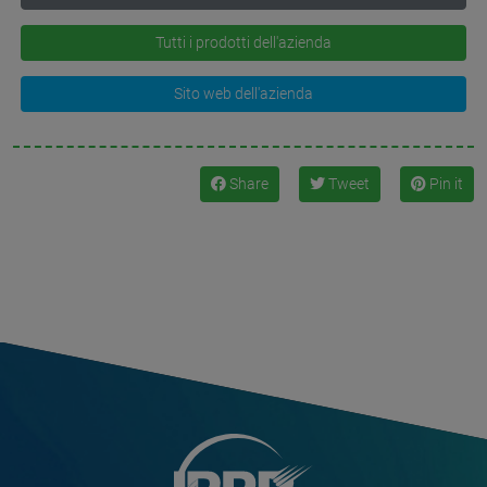
Tutti i prodotti dell'azienda
Sito web dell'azienda
Share
Tweet
Pin it