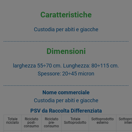
Caratteristiche
Custodia per abiti e giacche
Dimensioni
larghezza 55÷70 cm. Lunghezza: 80÷115 cm.
Spessore: 20÷45 micron
Nome commerciale
Custodia per abiti e giacche
PSV da Raccolta Differenziata
Totale
Riciclato
Riciclato
Totale
Sottoprodotto
Sottopr
riciclato
post-
pre-
Sottoprodotto
esterno
inte
consumo
consumo