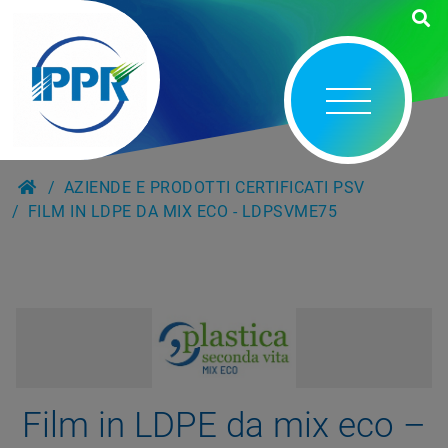
AZIENDE E PRODOTTI CERTIFICATI PSV
FILM IN LDPE DA MIX ECO - LDPSVME75
Film in LDPE da mix eco –