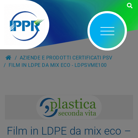
AZIENDE E PRODOTTI CERTIFICATI PSV
FILM IN LDPE DA MIX ECO - LDPSVME100
Film in LDPE da mix eco –