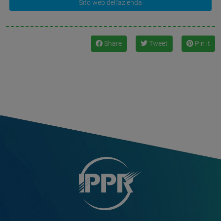
Sito web dell'azienda
Share
Tweet
Pin it