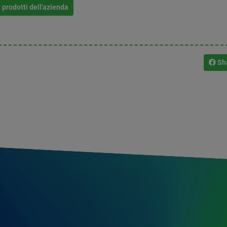
i prodotti dell'azienda
Sh