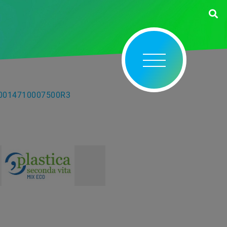
00014710007500R3