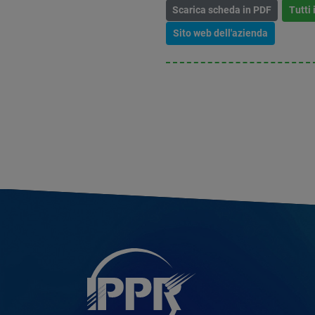
Scarica scheda in PDF
Tutti 
Sito web dell'azienda