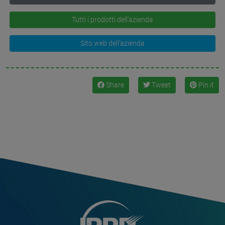
Tutti i prodotti dell'azienda
Sito web dell'azienda
Share
Tweet
Pin it