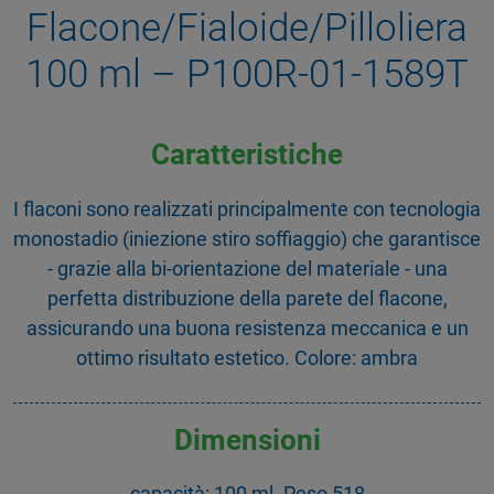
Flacone/Fialoide/Pilloliera
100 ml – P100R-01-1589T
Caratteristiche
I flaconi sono realizzati principalmente con tecnologia
monostadio (iniezione stiro soffiaggio) che garantisce
- grazie alla bi-orientazione del materiale - una
perfetta distribuzione della parete del flacone,
assicurando una buona resistenza meccanica e un
ottimo risultato estetico. Colore: ambra
Dimensioni
capacità: 100 ml. Peso 518