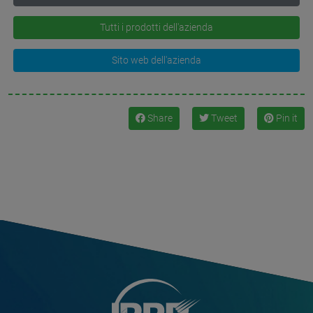
Tutti i prodotti dell'azienda
Sito web dell'azienda
Share
Tweet
Pin it