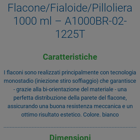
Flacone/Fialoide/Pilloliera
1000 ml – A1000BR-02-
1225T
Caratteristiche
I flaconi sono realizzati principalmente con tecnologia
monostadio (iniezione stiro soffiaggio) che garantisce
- grazie alla bi-orientazione del materiale - una
perfetta distribuzione della parete del flacone,
assicurando una buona resistenza meccanica e un
ottimo risultato estetico. Colore. bianco
Dimensioni