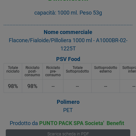
capacità: 1000 ml. Peso 53g
Nome commerciale
Flacone/Fialoide/Pilloliera 1000 ml - A1000BR-02-
1225T
PSV Food
Totale
Riciclato
Riciclato
Totale
Sottoprodotto
Sottopr
riciclato
post-
pre-
Sottoprodotto
esterno
inte
consumo
consumo
98%
98%
--
--
--
--
Polimero
PET
Prodotto da
PUNTO PACK SPA Societa' Benefit
Scarica scheda in PDF