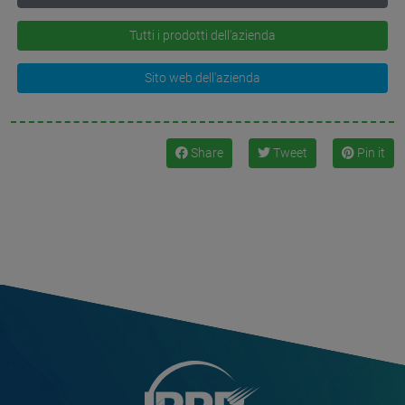
Tutti i prodotti dell'azienda
Sito web dell'azienda
Share
Tweet
Pin it