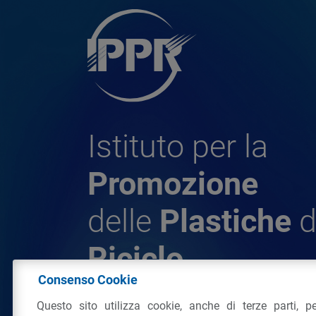
Istituto per la
Promozione
delle
Plastiche
d
Riciclo
Consenso Cookie
Questo sito utilizza cookie, anche di terze parti, pe
© 2026 - IPPR Istituto per la Promozione 