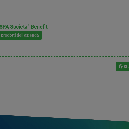
PA Societa' Benefit
i prodotti dell'azienda
Sh