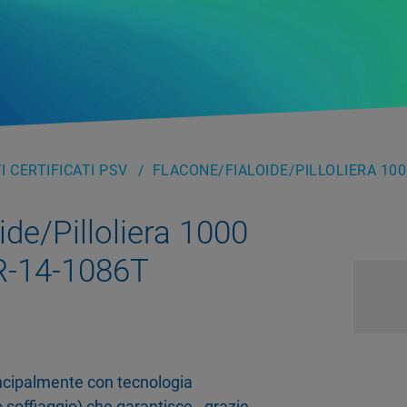
 CERTIFICATI PSV
FLACONE/FIALOIDE/PILLOLIERA 100
ide/Pilloliera 1000
R-14-1086T
rincipalmente con tecnologia
 soffiaggio) che garantisce - grazie