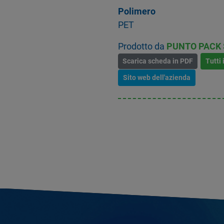
Polimero
PET
Prodotto da
PUNTO PACK S
Scarica scheda in PDF
Tutti 
Sito web dell'azienda