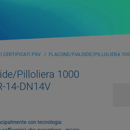
 CERTIFICATI PSV
FLACONE/FIALOIDE/PILLOLIERA 100
ide/Pilloliera 1000
R-14-DN14V
rincipalmente con tecnologia
 soffiaggio) che garantisce - grazie