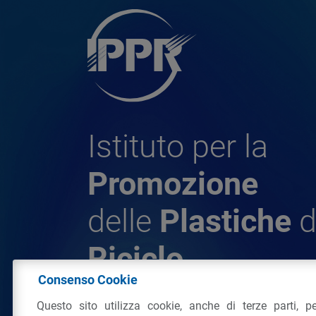
Istituto per la
Promozione
delle
Plastiche
d
Riciclo
Consenso Cookie
Questo sito utilizza cookie, anche di terze parti, pe
© 2026 - IPPR Istituto per la Promozione 