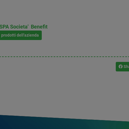
PA Societa' Benefit
i prodotti dell'azienda
Sh