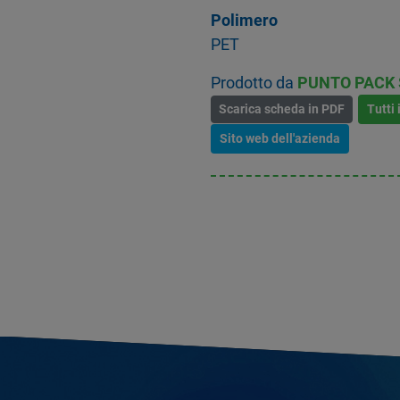
Polimero
PET
Prodotto da
PUNTO PACK S
Scarica scheda in PDF
Tutti 
Sito web dell'azienda