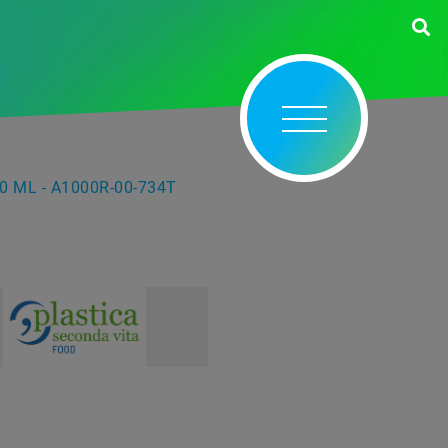
0 ML - A1000R-00-734T