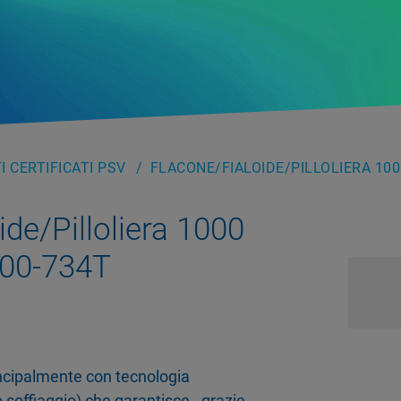
 CERTIFICATI PSV
FLACONE/FIALOIDE/PILLOLIERA 100
ide/Pilloliera 1000
-00-734T
rincipalmente con tecnologia
 soffiaggio) che garantisce - grazie