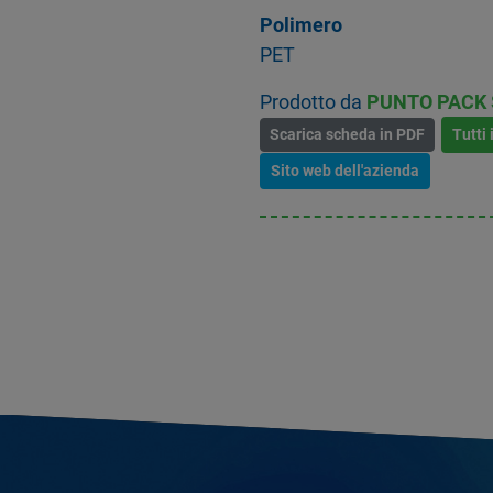
Polimero
PET
Prodotto da
PUNTO PACK S
Scarica scheda in PDF
Tutti 
Sito web dell'azienda