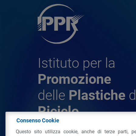
Istituto per la
Promozione
delle
Plastiche
d
Riciclo
Consenso Cookie
Questo sito utilizza cookie, anche di terze parti, pe
© 2026 - IPPR Istituto per la Promozione 