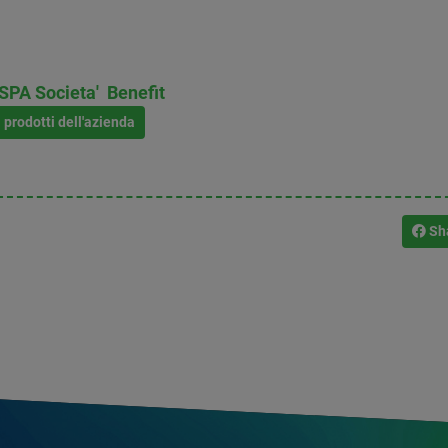
PA Societa' Benefit
i prodotti dell'azienda
Sh