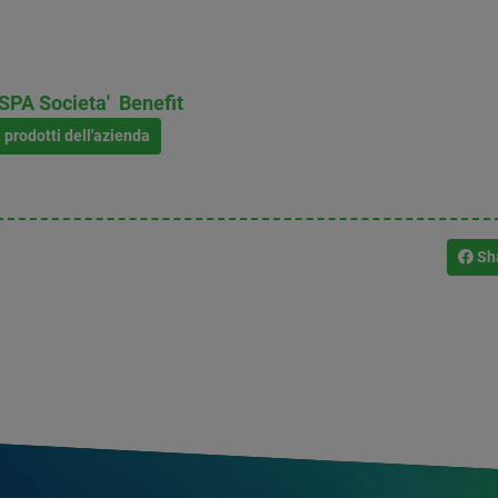
PA Societa' Benefit
i prodotti dell'azienda
Sh