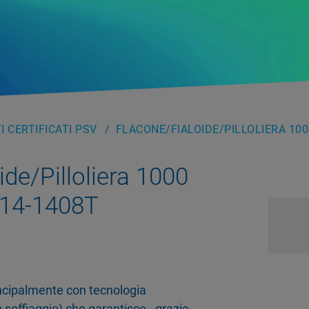
 CERTIFICATI PSV
FLACONE/FIALOIDE/PILLOLIERA 100
ide/Pilloliera 1000
-14-1408T
rincipalmente con tecnologia
 soffiaggio) che garantisce - grazie