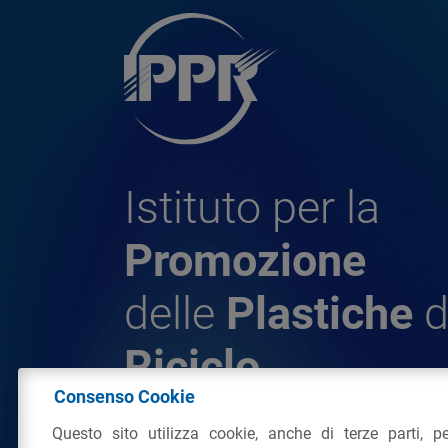
Istituto per la
Promozione
delle
Plastiche
d
Riciclo
Consenso Cookie
Questo sito utilizza cookie, anche di terze parti, pe
© 2026 - IPPR Istituto per la Promozione 