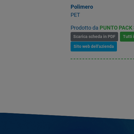
Polimero
PET
Prodotto da
PUNTO PACK S
Scarica scheda in PDF
Tutti 
Sito web dell'azienda