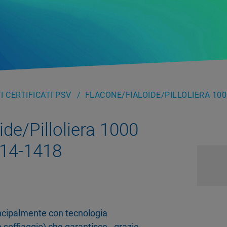
 CERTIFICATI PSV
FLACONE/FIALOIDE/PILLOLIERA 100
ide/Pilloliera 1000
14-1418
rincipalmente con tecnologia
 soffiaggio) che garantisce - grazie