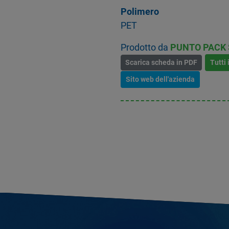
Polimero
PET
Prodotto da
PUNTO PACK S
Scarica scheda in PDF
Tutti 
Sito web dell'azienda