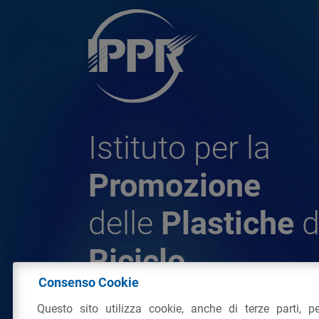
Istituto per la
Promozione
delle
Plastiche
d
Riciclo
Consenso Cookie
Questo sito utilizza cookie, anche di terze parti, pe
© 2026 - IPPR Istituto per la Promozione 