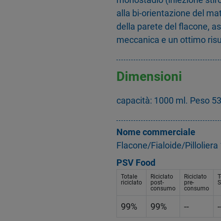
alla bi-orientazione del mat
della parete del flacone, 
meccanica e un ottimo risu
Dimensioni
capacità: 1000 ml. Peso 5
Nome commerciale
Flacone/Fialoide/Pillolier
PSV Food
Totale
Riciclato
Riciclato
T
riciclato
post-
pre-
S
consumo
consumo
99%
99%
--
-