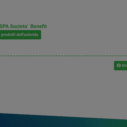
PA Societa' Benefit
i prodotti dell'azienda
Sh