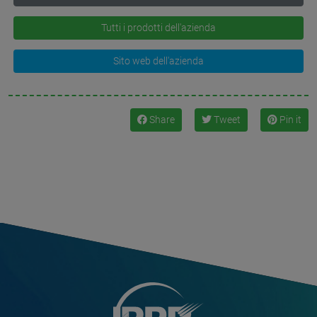
Tutti i prodotti dell'azienda
Sito web dell'azienda
Share
Tweet
Pin it