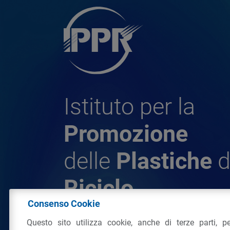
Istituto per la
Promozione
delle
Plastiche
d
Riciclo
Consenso Cookie
Questo sito utilizza cookie, anche di terze parti, pe
© 2026 - IPPR Istituto per la Promozione 