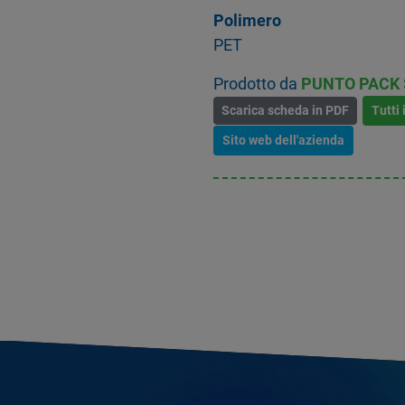
Polimero
PET
Prodotto da
PUNTO PACK S
Scarica scheda in PDF
Tutti 
Sito web dell'azienda