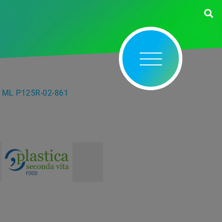
 ML P125R-02-861