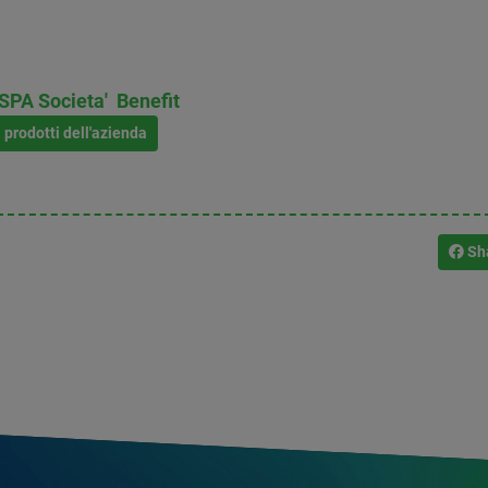
PA Societa' Benefit
i prodotti dell'azienda
Sh