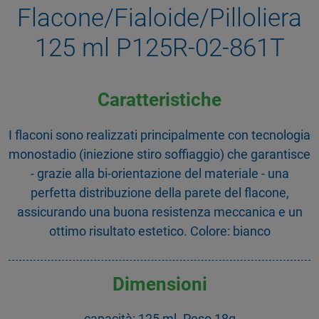
Flacone/Fialoide/Pilloliera
125 ml P125R-02-861T
Caratteristiche
I flaconi sono realizzati principalmente con tecnologia
monostadio (iniezione stiro soffiaggio) che garantisce
- grazie alla bi-orientazione del materiale - una
perfetta distribuzione della parete del flacone,
assicurando una buona resistenza meccanica e un
ottimo risultato estetico. Colore: bianco
Dimensioni
capacità: 125 ml. Peso 18g