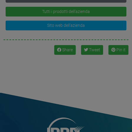
Tutti i prodotti dell'azienda
Sito web dell'azienda
Share
Tweet
Pin it