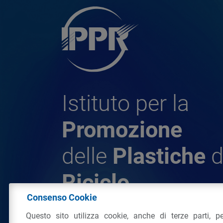
Istituto per la
Promozione
delle
Plastiche
d
Riciclo
Consenso Cookie
Questo sito utilizza cookie, anche di terze parti, pe
© 2026 - IPPR Istituto per la Promozione 