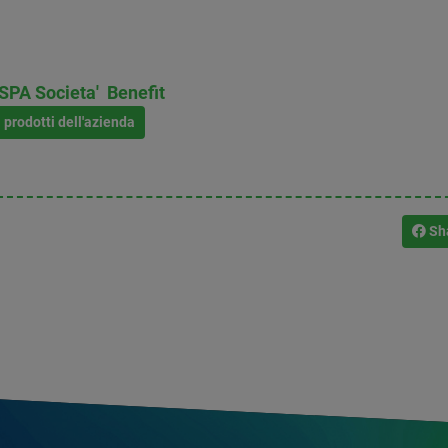
PA Societa' Benefit
i prodotti dell'azienda
Sh