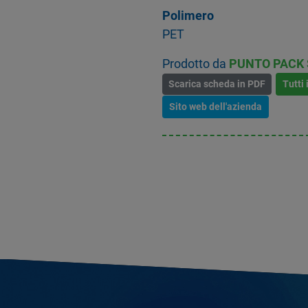
Polimero
PET
Prodotto da
PUNTO PACK S
Scarica scheda in PDF
Tutti 
Sito web dell'azienda