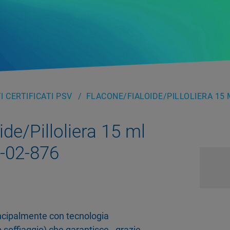
 CERTIFICATI PSV
FLACONE/FIALOIDE/PILLOLIERA 15 
de/Pilloliera 15 ml
02-876
rincipalmente con tecnologia
 soffiaggio) che garantisce - grazie