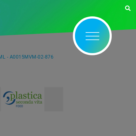
ML - A0015MVM-02-876