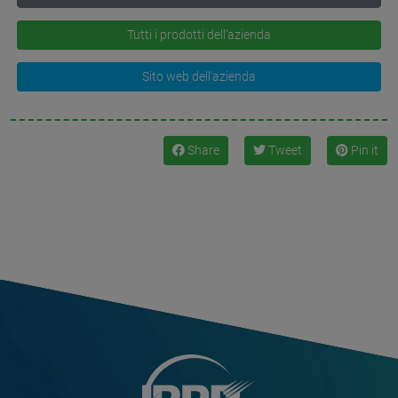
Tutti i prodotti dell'azienda
Sito web dell'azienda
Share
Tweet
Pin it