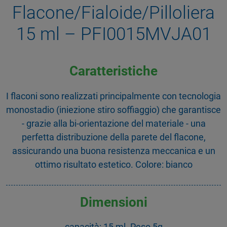
Flacone/Fialoide/Pilloliera
15 ml – PFI0015MVJA01
Caratteristiche
I flaconi sono realizzati principalmente con tecnologia
monostadio (iniezione stiro soffiaggio) che garantisce
- grazie alla bi-orientazione del materiale - una
perfetta distribuzione della parete del flacone,
assicurando una buona resistenza meccanica e un
ottimo risultato estetico. Colore: bianco
Dimensioni
capacità: 15 ml. Peso 5g