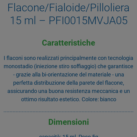
Flacone/Fialoide/Pilloliera
15 ml – PFI0015MVJA05
Caratteristiche
I flaconi sono realizzati principalmente con tecnologia
monostadio (iniezione stiro soffiaggio) che garantisce
- grazie alla bi-orientazione del materiale - una
perfetta distribuzione della parete del flacone,
assicurando una buona resistenza meccanica e un
ottimo risultato estetico. Colore: bianco
Dimensioni
capacità: 15 ml. Peso 5g