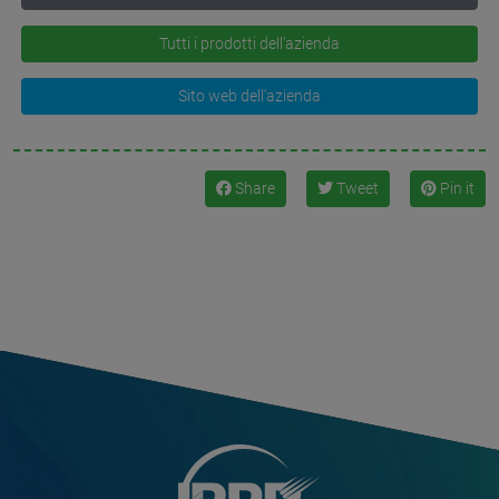
Tutti i prodotti dell'azienda
Sito web dell'azienda
Share
Tweet
Pin it