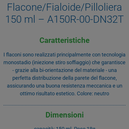
Flacone/Fialoide/Pilloliera
150 ml – A150R-00-DN32T
Caratteristiche
I flaconi sono realizzati principalmente con tecnologia
monostadio (iniezione stiro soffiaggio) che garantisce
- grazie alla bi-orientazione del materiale - una
perfetta distribuzione della parete del flacone,
assicurando una buona resistenza meccanica e un
ottimo risultato estetico. Colore: neutro
Dimensioni
capacità: 150 ml. Peso 18g