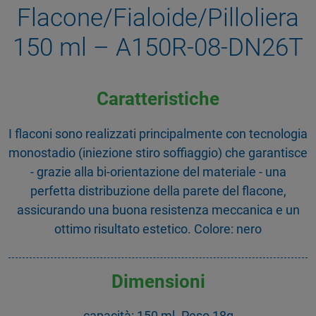
Flacone/Fialoide/Pilloliera
150 ml – A150R-08-DN26T
Caratteristiche
I flaconi sono realizzati principalmente con tecnologia
monostadio (iniezione stiro soffiaggio) che garantisce
- grazie alla bi-orientazione del materiale - una
perfetta distribuzione della parete del flacone,
assicurando una buona resistenza meccanica e un
ottimo risultato estetico. Colore: nero
Dimensioni
capacità: 150 ml. Peso 18g