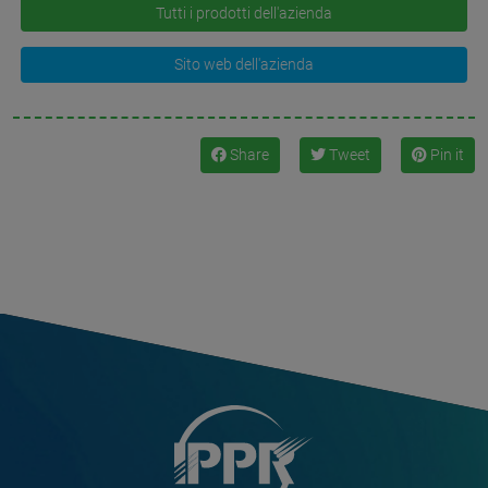
Tutti i prodotti dell'azienda
Sito web dell'azienda
Share
Tweet
Pin it