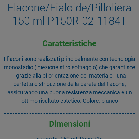
Flacone/Fialoide/Pilloliera
150 ml P150R-02-1184T
Caratteristiche
I flaconi sono realizzati principalmente con tecnologia
monostadio (iniezione stiro soffiaggio) che garantisce
- grazie alla bi-orientazione del materiale - una
perfetta distribuzione della parete del flacone,
assicurando una buona resistenza meccanica e un
ottimo risultato estetico. Colore: bianco
Dimensioni
capacità: 150 ml. Peso 21g