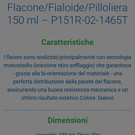
Flacone/Fialoide/Pilloliera
150 ml – P151R-02-1465T
Caratteristiche
I flaconi sono realizzati principalmente con tecnologia
monostadio (iniezione stiro soffiaggio) che garantisce
- grazie alla bi-orientazione del materiale - una
perfetta distribuzione della parete del flacone,
assicurando una buona resistenza meccanica e un
ottimo risultato estetico.Colore: bianco
Dimensioni
capacità: 150 ml. Peso 20g