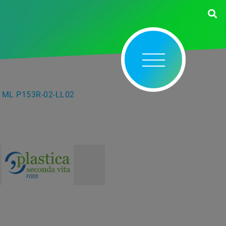
 ML P153R-02-LL02