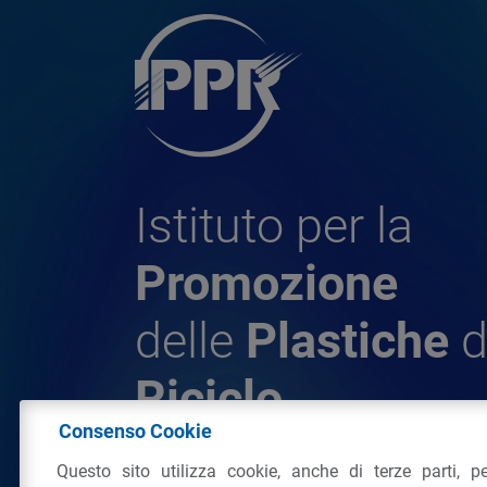
Istituto per la
Promozione
delle
Plastiche
d
Riciclo
Consenso Cookie
Questo sito utilizza cookie, anche di terze parti, pe
© 2026 - IPPR Istituto per la Promozione 