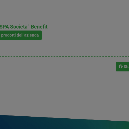
PA Societa' Benefit
i prodotti dell'azienda
Sh