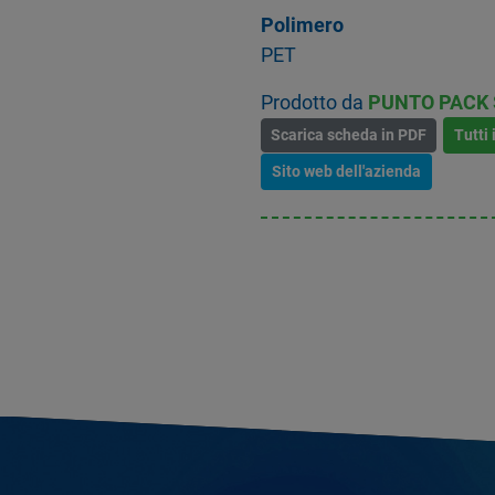
Polimero
PET
Prodotto da
PUNTO PACK S
Scarica scheda in PDF
Tutti 
Sito web dell'azienda