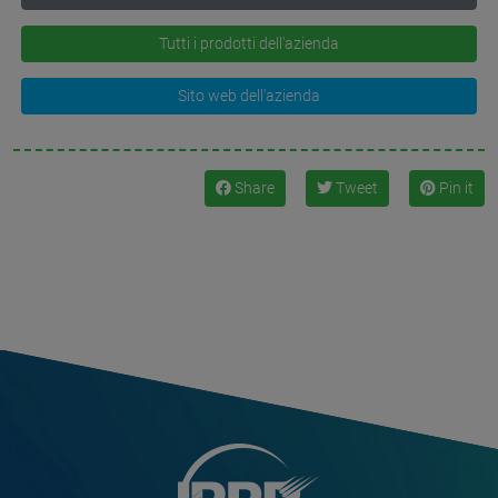
Tutti i prodotti dell'azienda
Sito web dell'azienda
Share
Tweet
Pin it