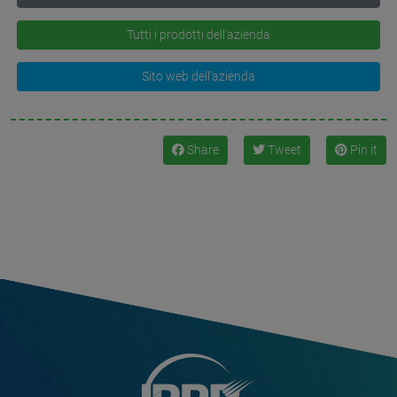
Tutti i prodotti dell'azienda
Sito web dell'azienda
Share
Tweet
Pin it