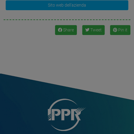
Sito web dell'azienda
Share
Tweet
Pin it