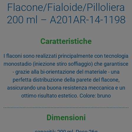
Flacone/Fialoide/Pilloliera
200 ml – A201AR-14-1198
Caratteristiche
I flaconi sono realizzati principalmente con tecnologia
monostadio (iniezione stiro soffiaggio) che garantisce
- grazie alla bi-orientazione del materiale - una
perfetta distribuzione della parete del flacone,
assicurando una buona resistenza meccanica e un
ottimo risultato estetico. Colore: bruno
Dimensioni
capacità: 200 ml. Peso 26g