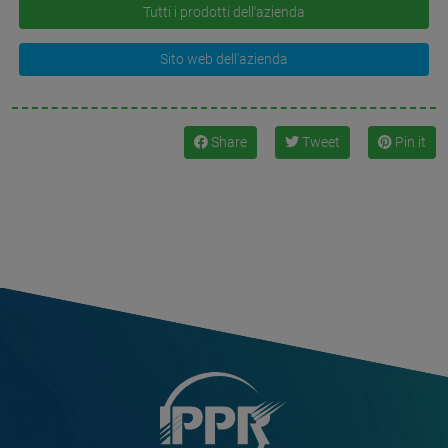
Tutti i prodotti dell'azienda
Sito web dell'azienda
Share
Tweet
Pin it