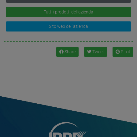
Tutti i prodotti dell'azienda
Sito web dell'azienda
Share
Tweet
Pin it