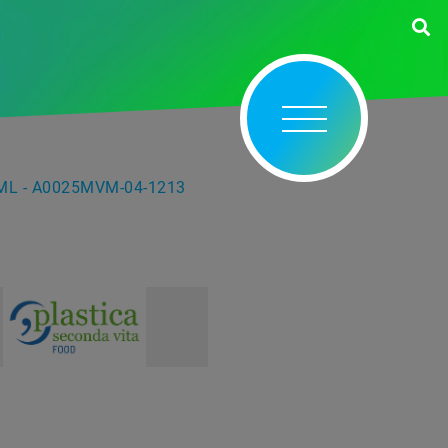
ML - A0025MVM-04-1213