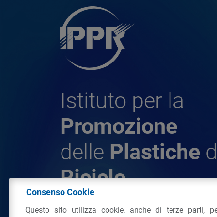
Istituto per la
Promozione
delle
Plastiche
d
Riciclo
Consenso Cookie
Questo sito utilizza cookie, anche di terze parti, pe
© 2026 - IPPR Istituto per la Promozione 