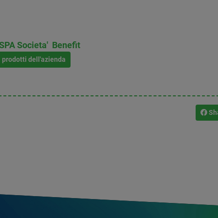
PA Societa' Benefit
i prodotti dell'azienda
Sh