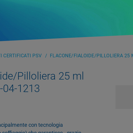
 CERTIFICATI PSV
FLACONE/FIALOIDE/PILLOLIERA 25 
de/Pilloliera 25 ml
04-1213
rincipalmente con tecnologia
 soffiaggio) che garantisce - grazie