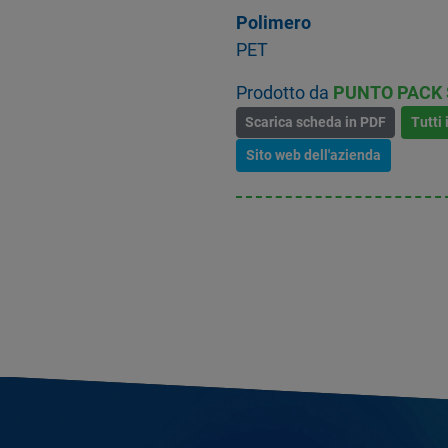
Polimero
PET
Prodotto da
PUNTO PACK S
Scarica scheda in PDF
Tutti 
Sito web dell'azienda