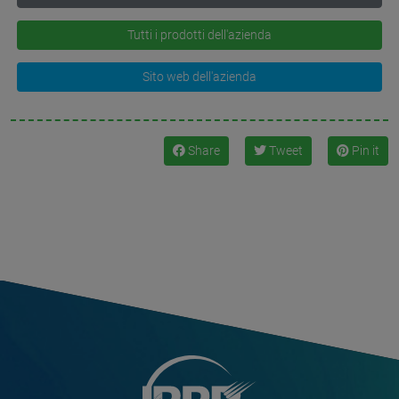
Tutti i prodotti dell'azienda
Sito web dell'azienda
Share
Tweet
Pin it