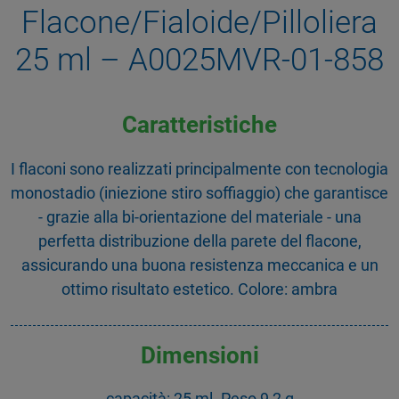
Flacone/Fialoide/Pilloliera
25 ml – A0025MVR-01-858
Caratteristiche
I flaconi sono realizzati principalmente con tecnologia
monostadio (iniezione stiro soffiaggio) che garantisce
- grazie alla bi-orientazione del materiale - una
perfetta distribuzione della parete del flacone,
assicurando una buona resistenza meccanica e un
ottimo risultato estetico. Colore: ambra
Dimensioni
capacità: 25 ml. Peso 9,2 g