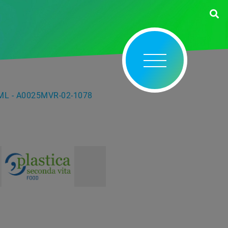
ML - A0025MVR-02-1078