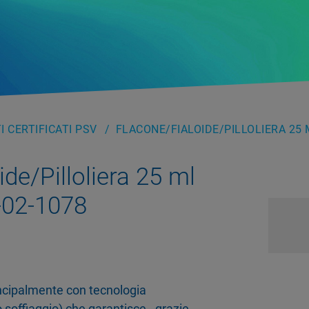
 CERTIFICATI PSV
FLACONE/FIALOIDE/PILLOLIERA 25 
de/Pilloliera 25 ml
02-1078
rincipalmente con tecnologia
 soffiaggio) che garantisce - grazie