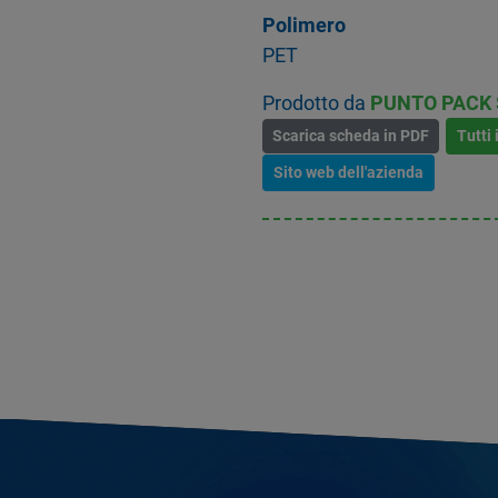
Polimero
PET
Prodotto da
PUNTO PACK S
Scarica scheda in PDF
Tutti 
Sito web dell'azienda