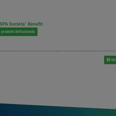
PA Societa' Benefit
i prodotti dell'azienda
Sh