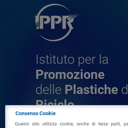
Istituto per la
Promozione
delle
Plastiche
d
Riciclo
Consenso Cookie
Questo sito utilizza cookie, anche di terze parti, pe
© 2026 - IPPR Istituto per la Promozione 