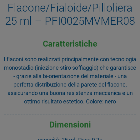
Flacone/Fialoide/Pilloliera
25 ml – PFI0025MVMER08
Caratteristiche
I flaconi sono realizzati principalmente con tecnologia
monostadio (iniezione stiro soffiaggio) che garantisce
- grazie alla bi-orientazione del materiale - una
perfetta distribuzione della parete del flacone,
assicurando una buona resistenza meccanica e un
ottimo risultato estetico. Colore: nero
Dimensioni
capacità: 25 ml. Peso 9,3g