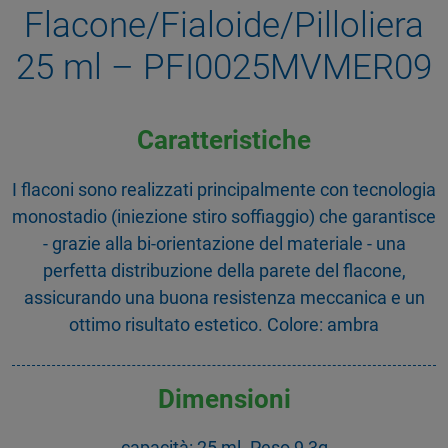
Flacone/Fialoide/Pilloliera
25 ml – PFI0025MVMER09
Caratteristiche
I flaconi sono realizzati principalmente con tecnologia
monostadio (iniezione stiro soffiaggio) che garantisce
- grazie alla bi-orientazione del materiale - una
perfetta distribuzione della parete del flacone,
assicurando una buona resistenza meccanica e un
ottimo risultato estetico. Colore: ambra
Dimensioni
capacità: 25 ml. Peso 9,3g