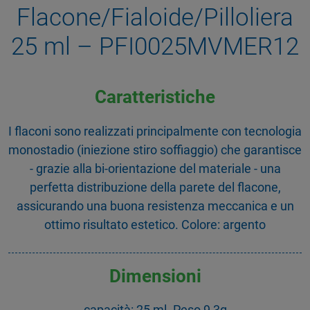
Flacone/Fialoide/Pilloliera
25 ml – PFI0025MVMER12
Caratteristiche
I flaconi sono realizzati principalmente con tecnologia
monostadio (iniezione stiro soffiaggio) che garantisce
- grazie alla bi-orientazione del materiale - una
perfetta distribuzione della parete del flacone,
assicurando una buona resistenza meccanica e un
ottimo risultato estetico. Colore: argento
Dimensioni
capacità: 25 ml. Peso 9,3g