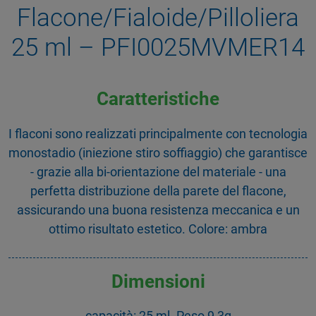
Flacone/Fialoide/Pilloliera
25 ml – PFI0025MVMER14
Caratteristiche
I flaconi sono realizzati principalmente con tecnologia
monostadio (iniezione stiro soffiaggio) che garantisce
- grazie alla bi-orientazione del materiale - una
perfetta distribuzione della parete del flacone,
assicurando una buona resistenza meccanica e un
ottimo risultato estetico. Colore: ambra
Dimensioni
capacità: 25 ml. Peso 9,3g