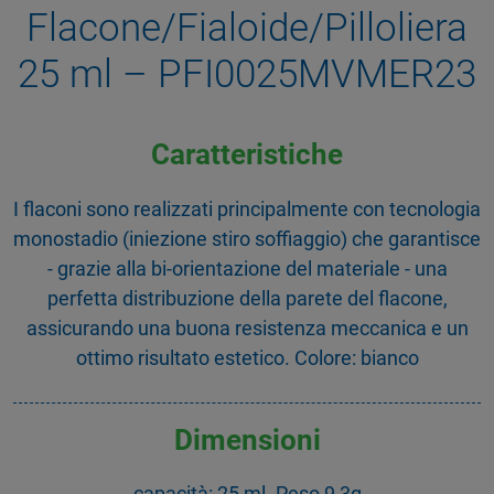
Flacone/Fialoide/Pilloliera
25 ml – PFI0025MVMER23
Caratteristiche
I flaconi sono realizzati principalmente con tecnologia
monostadio (iniezione stiro soffiaggio) che garantisce
- grazie alla bi-orientazione del materiale - una
perfetta distribuzione della parete del flacone,
assicurando una buona resistenza meccanica e un
ottimo risultato estetico. Colore: bianco
Dimensioni
capacità: 25 ml. Peso 9,3g