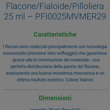
Flacone/Fialoide/Pilloliera
25 ml – PFI0025MVMER29
Caratteristiche
I flaconi sono realizzati principalmente con tecnologia
monostadio (iniezione stiro soffiaggio) che garantisce
- grazie alla bi-orientazione del materiale - una
perfetta distribuzione della parete del flacone,
assicurando una buona resistenza meccanica e un
ottimo risultato estetico. Colore: bianco
Dimensioni
capacità: 25 ml. Peso 9,3g