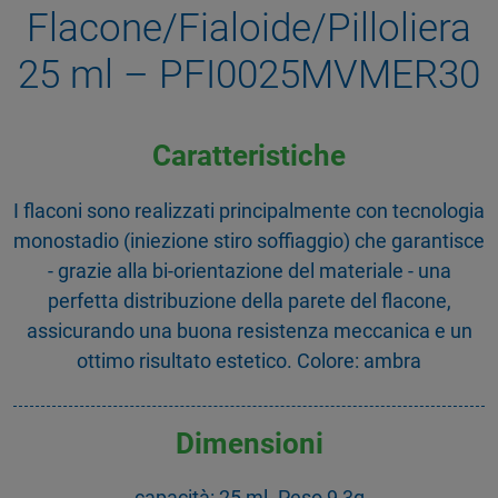
Flacone/Fialoide/Pilloliera
25 ml – PFI0025MVMER30
Caratteristiche
I flaconi sono realizzati principalmente con tecnologia
monostadio (iniezione stiro soffiaggio) che garantisce
- grazie alla bi-orientazione del materiale - una
perfetta distribuzione della parete del flacone,
assicurando una buona resistenza meccanica e un
ottimo risultato estetico. Colore: ambra
Dimensioni
capacità: 25 ml. Peso 9,3g