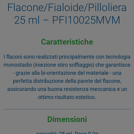
Flacone/Fialoide/Pilloliera
25 ml – PFI10025MVM
Caratteristiche
I flaconi sono realizzati principalmente con tecnologia
monostadio (iniezione stiro soffiaggio) che garantisce
- grazie alla bi-orientazione del materiale - una
perfetta distribuzione della parete del flacone,
assicurando una buona resistenza meccanica e un
ottimo risultato estetico.
Dimensioni
capacità: 25 ml. Peso 9,3g