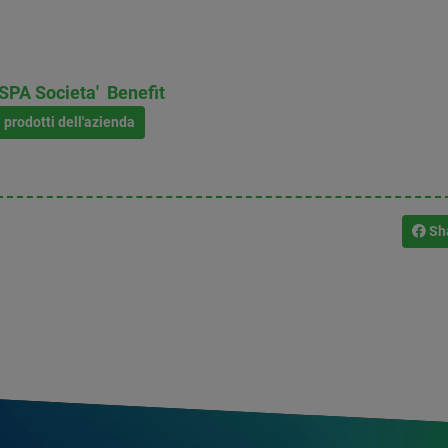
PA Societa' Benefit
i prodotti dell'azienda
Sh