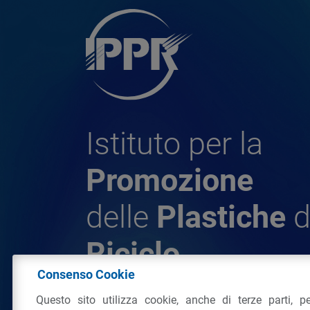
Istituto per la
Promozione
delle
Plastiche
d
Riciclo
Consenso Cookie
Questo sito utilizza cookie, anche di terze parti, pe
© 2026 - IPPR Istituto per la Promozione 