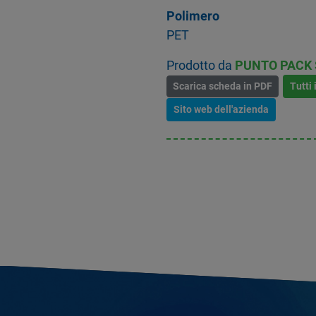
Polimero
PET
Prodotto da
PUNTO PACK S
Scarica scheda in PDF
Tutti 
Sito web dell'azienda