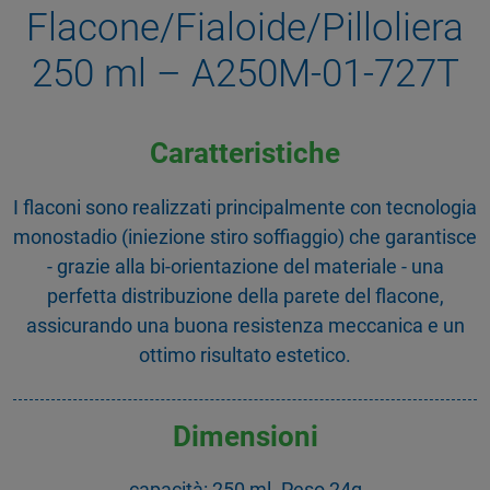
Flacone/Fialoide/Pilloliera
250 ml – A250M-01-727T
Caratteristiche
I flaconi sono realizzati principalmente con tecnologia
monostadio (iniezione stiro soffiaggio) che garantisce
- grazie alla bi-orientazione del materiale - una
perfetta distribuzione della parete del flacone,
assicurando una buona resistenza meccanica e un
ottimo risultato estetico.
Dimensioni
capacità: 250 ml. Peso 24g