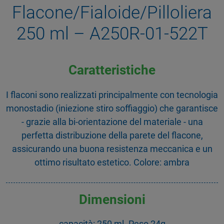
Flacone/Fialoide/Pilloliera
250 ml – A250R-01-522T
Caratteristiche
I flaconi sono realizzati principalmente con tecnologia
monostadio (iniezione stiro soffiaggio) che garantisce
- grazie alla bi-orientazione del materiale - una
perfetta distribuzione della parete del flacone,
assicurando una buona resistenza meccanica e un
ottimo risultato estetico. Colore: ambra
Dimensioni
capacità: 250 ml. Peso 24g